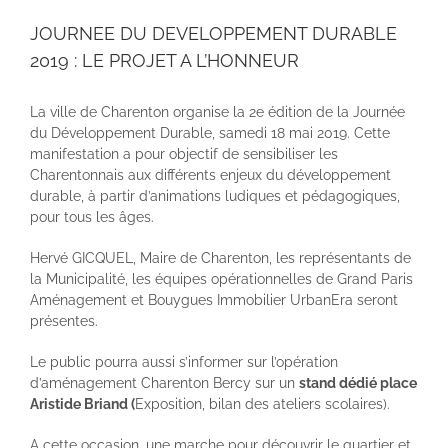
JOURNEE DU DEVELOPPEMENT DURABLE
2019 : LE PROJET A L’HONNEUR
La ville de Charenton organise la 2e édition de la Journée
du Développement Durable, samedi 18 mai 2019. Cette
manifestation a pour objectif de sensibiliser les
Charentonnais aux différents enjeux du développement
durable, à partir d’animations ludiques et pédagogiques,
pour tous les âges.
Hervé GICQUEL, Maire de Charenton, les représentants de
la Municipalité, les équipes opérationnelles de Grand Paris
Aménagement et Bouygues Immobilier UrbanEra seront
présentes.
Le public pourra aussi s’informer sur l’opération
d’aménagement Charenton Bercy sur un
stand dédié place
Aristide Briand (
Exposition, bilan des ateliers scolaires).
A cette occasion, une marche pour découvrir le quartier et