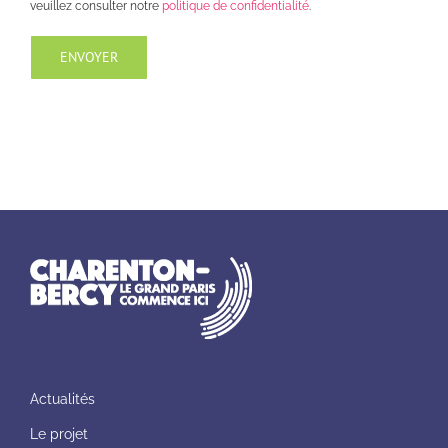
veuillez consulter notre
politique de confidentialité
.
Actualités
Le projet