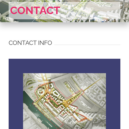
Skip
CONTACT
to
content
CONTACT INFO